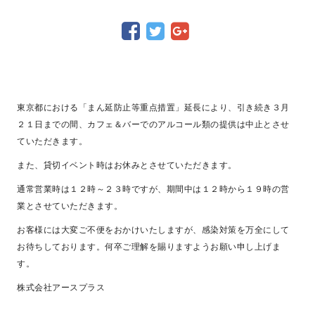
東京都における「まん延防止等重点措置」延長により、引き続き３月
２１日までの間、カフェ＆バーでのアルコール類の提供は中止とさせ
ていただきます。
また、貸切イベント時はお休みとさせていただきます。
通常営業時は１２時～２３時ですが、期間中は１２時から１９時の営
業とさせていただきます。
お客様には大変ご不便をおかけいたしますが、感染対策を万全にして
お待ちしております。何卒ご理解を賜りますようお願い申し上げま
す。
株式会社アースプラス