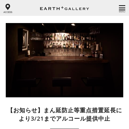
MENU
【お知らせ】まん延防止等重点措置延長に
より3/21までアルコール提供中止