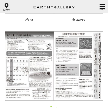
MENU
News
Archives
Topic