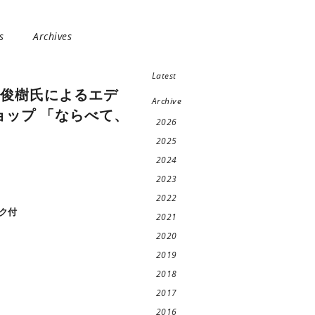
s
Archives
Latest
5 矢花俊樹氏によるエデ
Archive
ョップ 「ならべて、
2026
」
2025
2024
2023
2022
ンク付
2021
2020
2019
2018
2017
2016