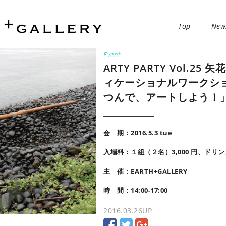
Top
New
Event
ARTY PARTY Vol.2
ィケーショナルワークシ
つんで、アートしよう！
会 期：2016.5.3 tue
入場料：１組（２名）3,000 円、ドリ
主 催：EARTH+GALLERY
時 間：14:00-17:00
2016.03.26
UP