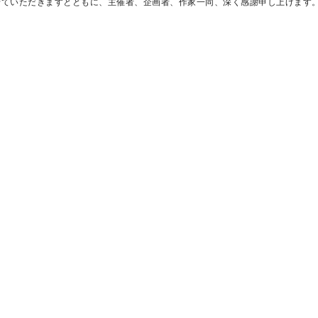
せていただきますとともに、主催者、企画者、作家一同、深く感謝申し上げます