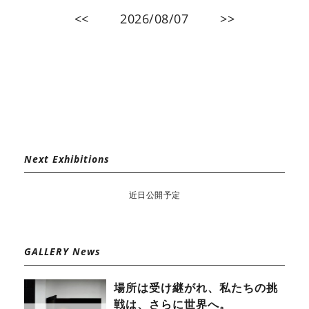
<<
2026/08/07
>>
Next Exhibitions
近日公開予定
GALLERY News
場所は受け継がれ、私たちの挑
戦は、さらに世界へ。