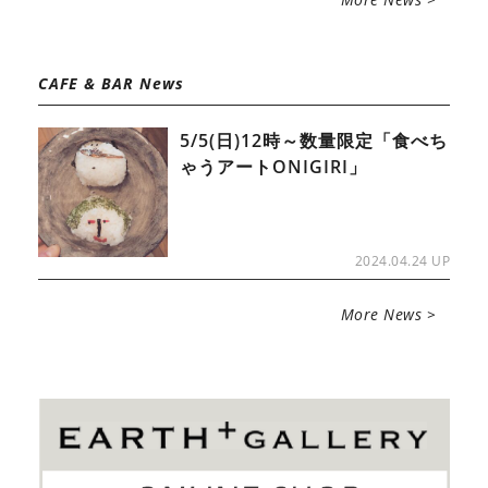
CAFE & BAR News
5/5(日)12時～数量限定「食べち
ゃうアートONIGIRI」
2024.04.24 UP
More News >