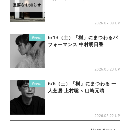
2026.07.08 UP
6/13（土）「樹」にまつわるパ
Event
フォーマンス 中村明日香
2026.05.23 UP
6/6（土）「樹」にまつわる 一
Event
人芝居 上村聡 × 山崎元晴
2026.05.22 UP
More News >