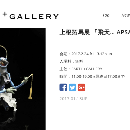
Top
New
上根拓馬展 「飛天… APSARA
会期：2017.2.24 fri - 3.12 sun
入場料：無料
主催：EARTH+GALLERY
時間：11:00-19:00 ※最終日17:00まで
2017.01.13
UP