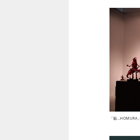
「焔…HOMURA」展