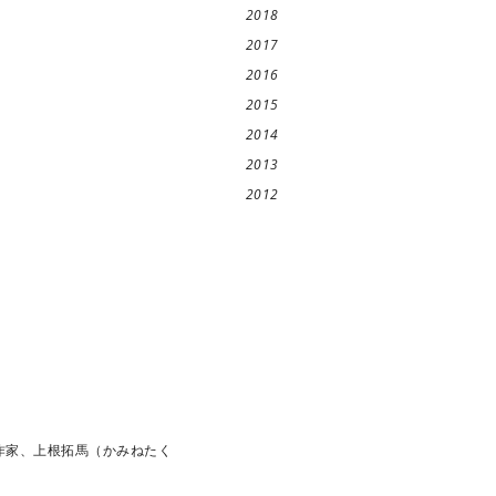
2018
2017
2016
2015
2014
2013
2012
術作家、上根拓馬（かみねたく