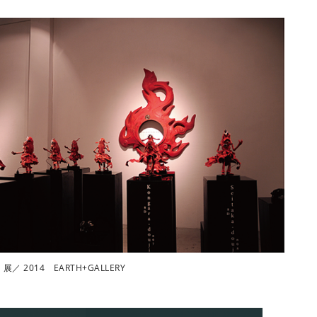
／ 2014 EARTH+GALLERY