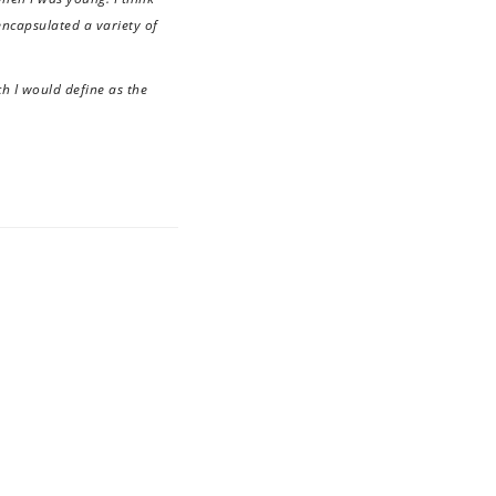
encapsulated a variety of
ch I would define as the