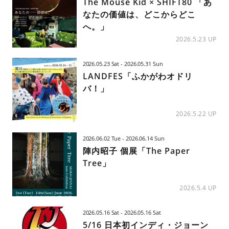
The Mouse Kid × SHIFT80 「あ
なたの価値は、どこからどこ
へ。」
2026.5.23 UP
2026.05.23 Sat - 2026.05.31 Sun
LANDFES「ふかがわオドリ
バ！」
2026.5.22 UP
2026.06.02 Tue - 2026.06.14 Sun
陣内昭子 個展「The Paper
Tree」
2026.5.4 UP
2026.05.16 Sat - 2026.05.16 Sat
5/16 日本初インディ・ジョーン