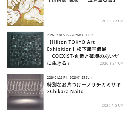
2026.3.2 UP
2026.02.01 Sun - 2026.03.31 Tue
【Hilton TOKYO Art
Exhibition】松下康平個展
「COEXIST-創造と破壊のあいだ
に生きる」
2026.1.31 UP
2026.01.23 Fri - 2026.01.25 Sun
特別なお片づけーノサチカミサキ
×Chikara Naito
2026.1.5 UP