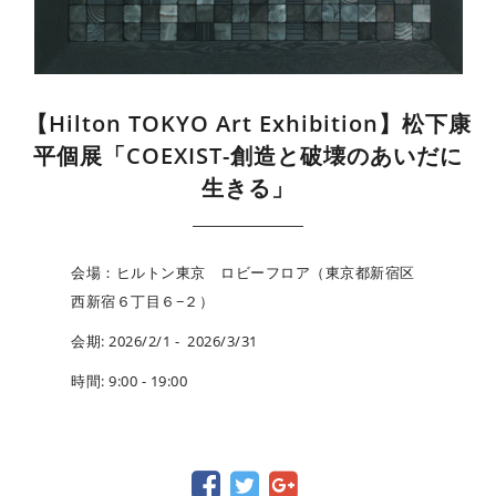
【Hilton TOKYO Art Exhibition】松下康
平個展「COEXIST-創造と破壊のあいだに
生きる」
会場：ヒルトン東京 ロビーフロア（東京都新宿区
西新宿６丁目６−２）
会期: 2026/2/1 - 2026/3/31
時間: 9:00 - 19:00