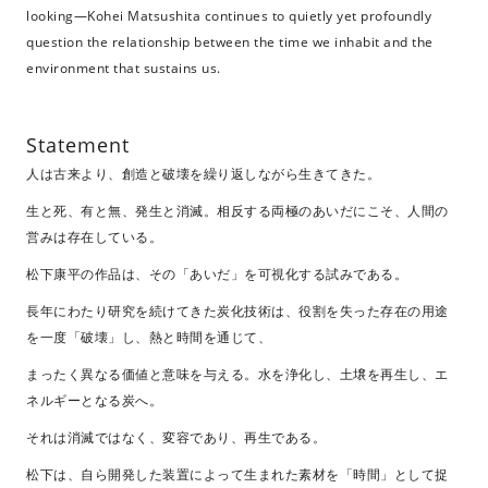
looking—Kohei Matsushita continues to quietly yet profoundly
question the relationship between the time we inhabit and the
environment that sustains us.
Statement
人は古来より、創造と破壊を繰り返しながら生きてきた。
生と死、有と無、発生と消滅。相反する両極のあいだにこそ、人間の
営みは存在している。
松下康平の作品は、その「あいだ」を可視化する試みである。
長年にわたり研究を続けてきた炭化技術は、役割を失った存在の用途
を一度「破壊」し、熱と時間を通じて、
まったく異なる価値と意味を与える。水を浄化し、土壌を再生し、エ
ネルギーとなる炭へ。
それは消滅ではなく、変容であり、再生である。
松下は、自ら開発した装置によって生まれた素材を「時間」として捉