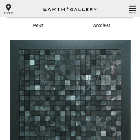
MENU
News
Archives