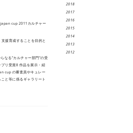
2018
2017
2016
japan cup 2011カルチャー
2015
2014
つけ、支援育成することを目的と
2013
2012
らなる”カルチャー部門”の受
プリ受賞8 作品を展示・紹
 cup の審査員やキュレー
ること等に係るギャラリート