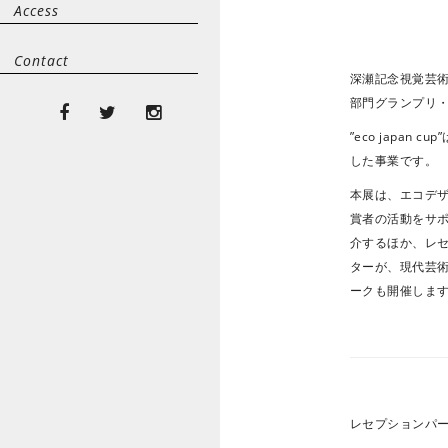
Access
Contact
深瀬記念視覚芸術保存基
部門グランプリ
”eco japa
した事業です。
本展は、エコデザ
賞者の活動をサポ
介するほか、レセ
ターが、現代芸
ークも開催しま
レセプションパーテ