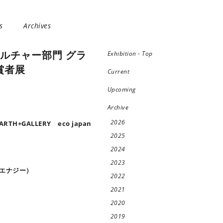
s
Archives
11 カルチャー部門 グラ
Exhibition - Top
賞者展
Current
Upcoming
Archive
2026
+GALLERY eco japan
2025
2024
2023
ZEエナジー）
2022
2021
2020
2019