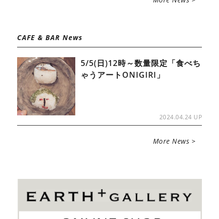
CAFE & BAR News
5/5(日)12時～数量限定「食べち
ゃうアートONIGIRI」
2024.04.24 UP
More News >