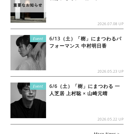
2026.07.08 UP
6/13（土）「樹」にまつわるパ
Event
フォーマンス 中村明日香
2026.05.23 UP
6/6（土）「樹」にまつわる 一
Event
人芝居 上村聡 × 山崎元晴
2026.05.22 UP
More News >