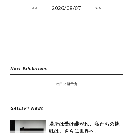
<<
2026/08/07
>>
Next Exhibitions
近日公開予定
GALLERY News
場所は受け継がれ、私たちの挑
戦は、さらに世界へ。