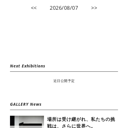
<<
2026/08/07
>>
Next Exhibitions
近日公開予定
GALLERY News
場所は受け継がれ、私たちの挑
戦は、さらに世界へ。