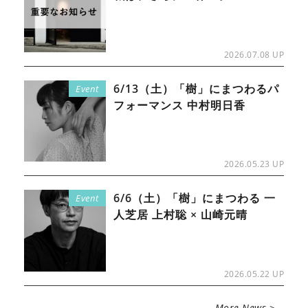
2026.07.08 UP
6/13（土）「樹」にまつわるパ
Event
フォーマンス 中村明日香
2026.05.23 UP
6/6（土）「樹」にまつわる 一
Event
人芝居 上村聡 × 山崎元晴
2026.05.22 UP
More News >