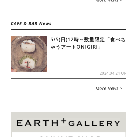
CAFE & BAR News
5/5(日)12時～数量限定「食べち
ゃうアートONIGIRI」
2024.04.24 UP
More News >