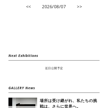
<<
2026/08/07
>>
Next Exhibitions
近日公開予定
GALLERY News
場所は受け継がれ、私たちの挑
戦は、さらに世界へ。