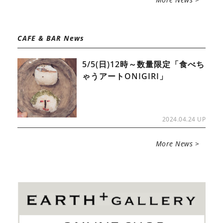
CAFE & BAR News
5/5(日)12時～数量限定「食べち
ゃうアートONIGIRI」
2024.04.24 UP
More News >