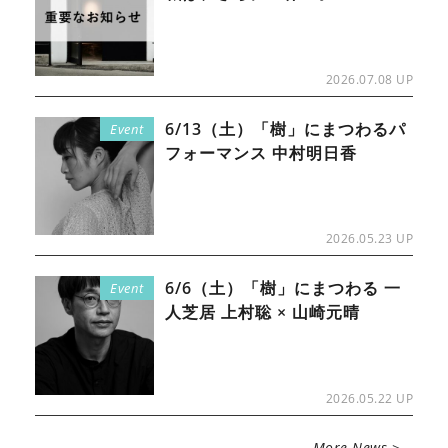
2026.07.08 UP
6/13（土）「樹」にまつわるパ
Event
フォーマンス 中村明日香
2026.05.23 UP
6/6（土）「樹」にまつわる 一
Event
人芝居 上村聡 × 山崎元晴
2026.05.22 UP
More News >