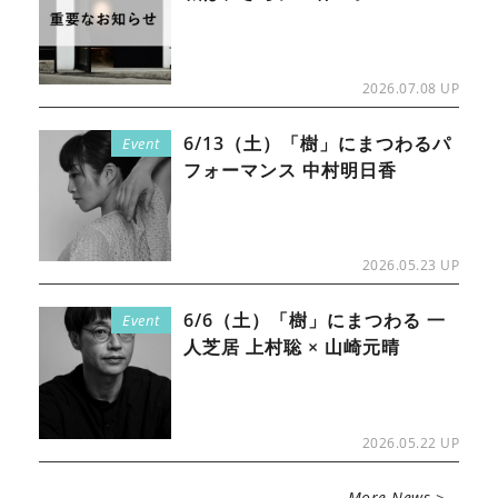
2026.07.08 UP
6/13（土）「樹」にまつわるパ
Event
フォーマンス 中村明日香
2026.05.23 UP
6/6（土）「樹」にまつわる 一
Event
人芝居 上村聡 × 山崎元晴
2026.05.22 UP
More News >