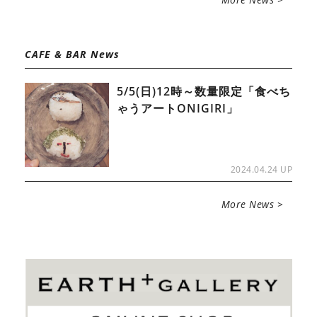
CAFE & BAR News
5/5(日)12時～数量限定「食べち
ゃうアートONIGIRI」
2024.04.24 UP
More News >