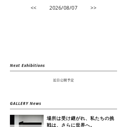
<<
2026/08/07
>>
Next Exhibitions
近日公開予定
GALLERY News
場所は受け継がれ、私たちの挑
戦は、さらに世界へ。